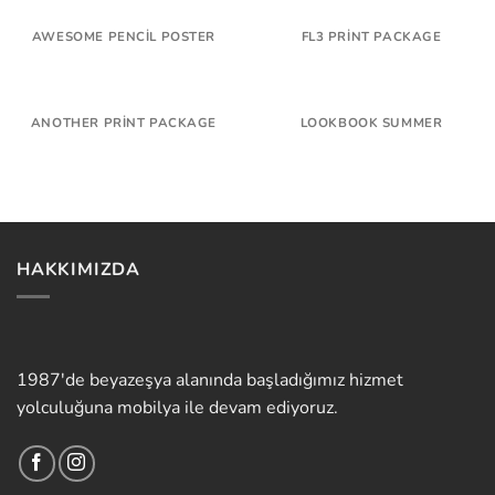
AWESOME PENCIL POSTER
FL3 PRINT PACKAGE
ANOTHER PRINT PACKAGE
LOOKBOOK SUMMER
HAKKIMIZDA
1987'de beyazeşya alanında başladığımız hizmet
yolculuğuna mobilya ile devam ediyoruz.